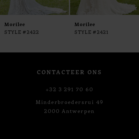
9
10
Morilee
Morilee
STYLE #2422
STYLE #2421
CONTACTEER ONS
+32 3 291 70 60
Minderbroedersrui 49
2000 Antwerpen