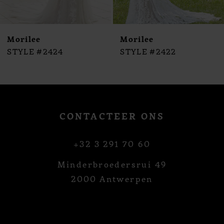
9
10
Morilee
Morilee
STYLE #2424
STYLE #2422
CONTACTEER ONS
+32 3 291 70 60
Minderbroedersrui 49
2000 Antwerpen