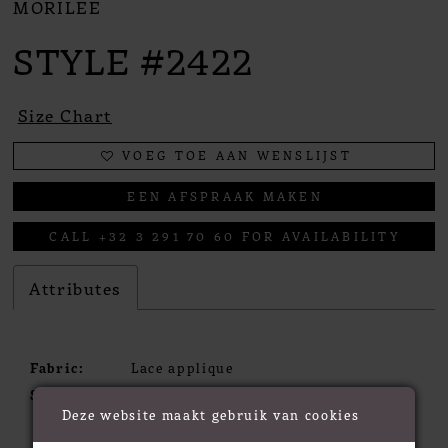
MORILEE
STYLE #2422
Size Chart
VOEG TOE AAN WENSLIJST
EEN AFSPRAAK MAKEN
CALL +32 3 291 70 60 FOR AVAILABILITY
Attributes
Fabric:
Lace applique
Silhouette:
Fit & Flare
Deze website maakt gebruik van cookies