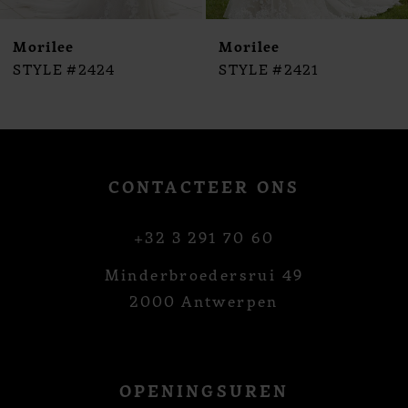
10
Morilee
Morilee
STYLE #2424
STYLE #2421
CONTACTEER ONS
+32 3 291 70 60
Minderbroedersrui 49
2000 Antwerpen
OPENINGSUREN