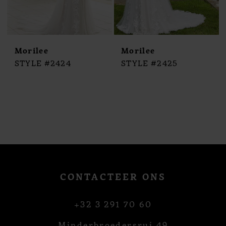
Morilee
Morilee
STYLE #2424
STYLE #2425
CONTACTEER ONS
+32 3 291 70 60
Minderbroedersrui 49