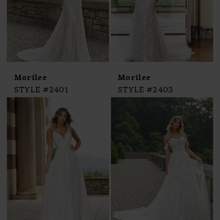
Morilee
Morilee
STYLE #2401
STYLE #2403