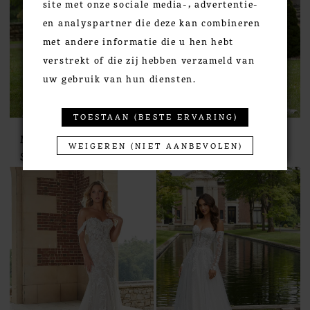
site met onze sociale media-, advertentie-
en analyspartner die deze kan combineren
met andere informatie die u hen hebt
verstrekt of die zij hebben verzameld van
uw gebruik van hun diensten.
TOESTAAN (BESTE ERVARING)
Morilee
Morilee
WEIGEREN (NIET AANBEVOLEN)
STYLE #2421
STYLE #2422