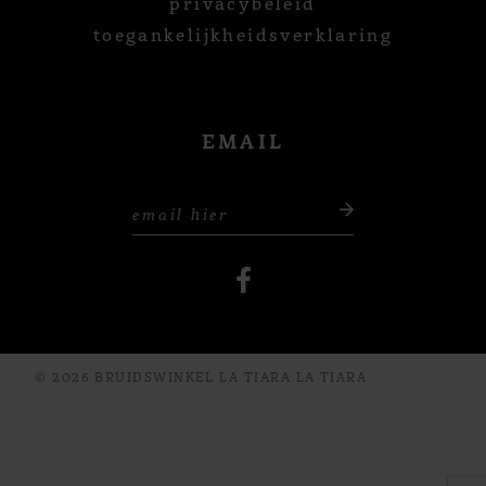
privacybeleid
toegankelijkheidsverklaring
EMAIL
© 2026 BRUIDSWINKEL LA TIARA LA TIARA