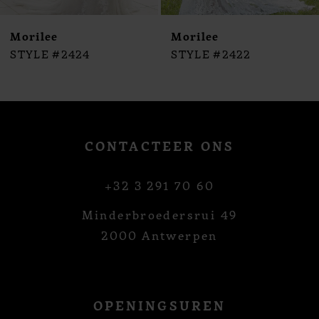
10
Morilee
Morilee
STYLE #2424
STYLE #2422
CONTACTEER ONS
+32 3 291 70 60
Minderbroedersrui 49
2000 Antwerpen
OPENINGSUREN