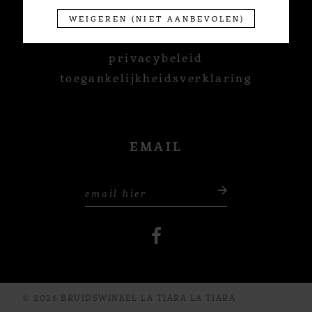
WEIGEREN (NIET AANBEVOLEN)
termen & voorwaarden
privacybeleid
toegankelijkheidsverklaring
EMAIL
© 2026 BRUIDSWINKEL LA TIARA LA TIARA