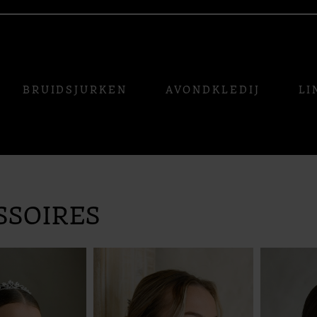
BRUIDSJURKEN
AVONDKLEDIJ
LI
SSOIRES