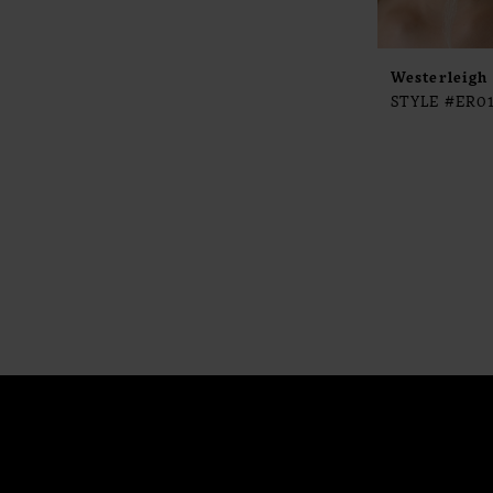
Westerleigh
STYLE #ER0