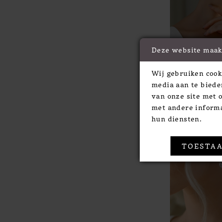
Deze website maak
Wij gebruiken cook
Westerleigh
media aan te biede
STYLE #BR0
van onze site met 
met andere informa
hun diensten.
TOESTAA