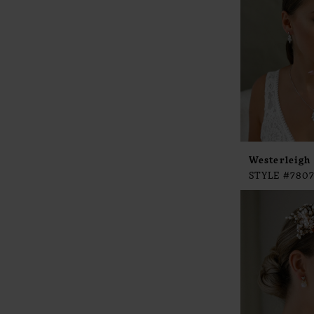
Westerleigh
STYLE #780