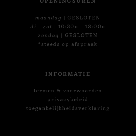
OPENINGSUREN
maandag
| GESLOTEN
di - zat
| 10:30u - 18:00u
zondag
| GESLOTEN
*steeds op afspraak
INFORMATIE
termen & voorwaarden
privacybeleid
toegankelijkheidsverklaring