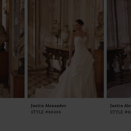
Justin Alexander
Justin Al
STYLE #88494
STYLE #8