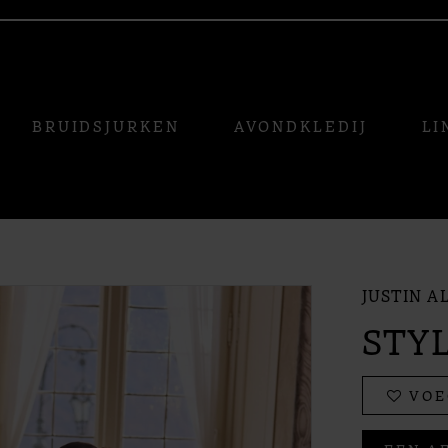
BRUIDSJURKEN
AVONDKLEDIJ
LI
JUSTIN A
STYL
VOE