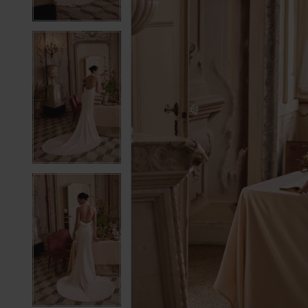
4
4
5
5