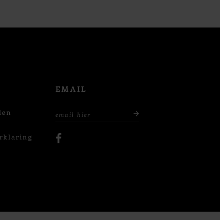
EMAIL
den
rklaring