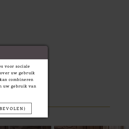
s voor sociale
 over uw gebruik
e kan combineren
an uw gebruik van
BEVOLEN)