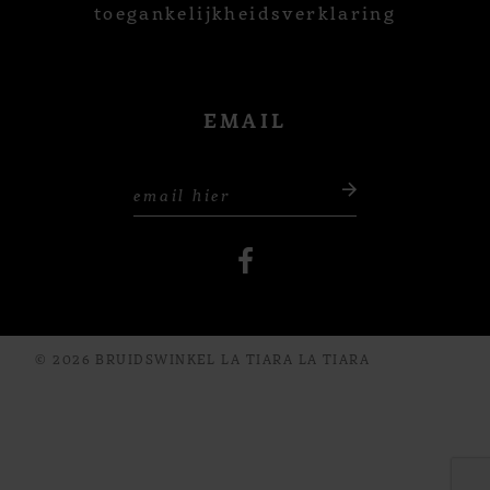
toegankelijkheidsverklaring
EMAIL
© 2026 BRUIDSWINKEL LA TIARA LA TIARA