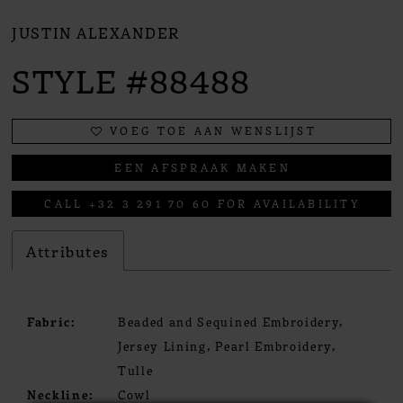
JUSTIN ALEXANDER
STYLE #88488
VOEG TOE AAN WENSLIJST
EEN AFSPRAAK MAKEN
CALL +32 3 291 70 60 FOR AVAILABILITY
Attributes
Fabric:
Beaded and Sequined Embroidery,
Jersey Lining, Pearl Embroidery,
Tulle
Neckline:
Cowl