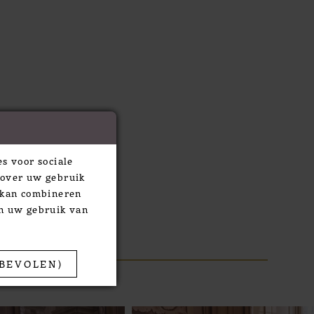
s voor sociale
 over uw gebruik
e kan combineren
an uw gebruik van
BEVOLEN)