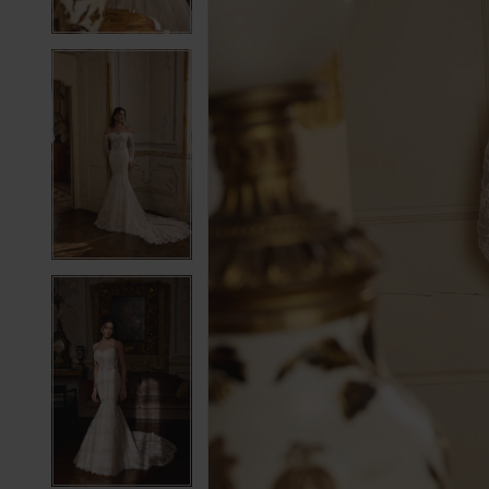
4
4
5
5