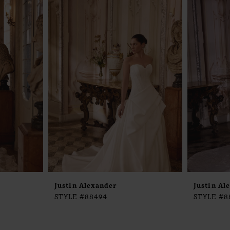
Justin Alexander
Justin Al
STYLE #88494
STYLE #8