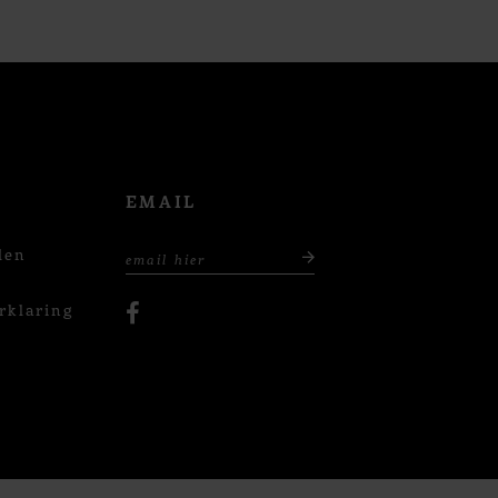
EMAIL
den
rklaring