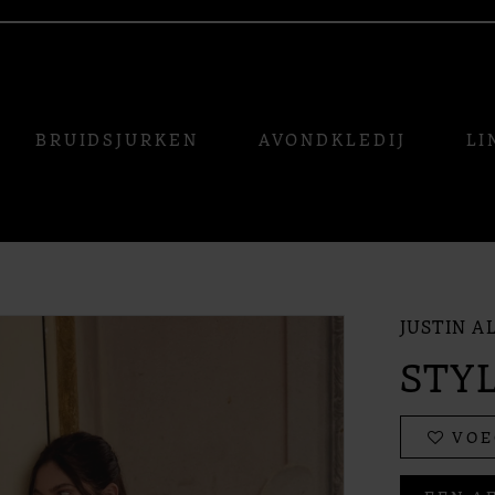
BRUIDSJURKEN
AVONDKLEDIJ
LI
JUSTIN A
STYL
VOE