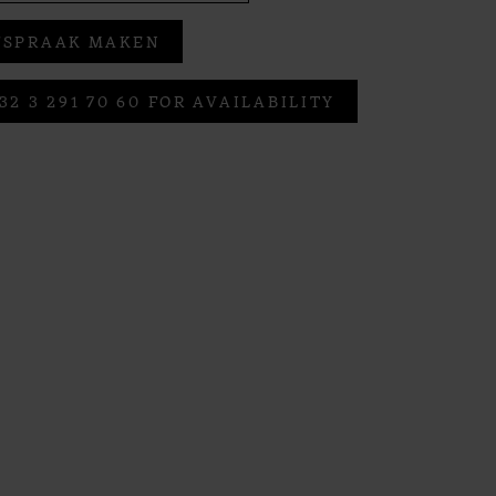
FSPRAAK MAKEN
32 3 291 70 60 FOR AVAILABILITY