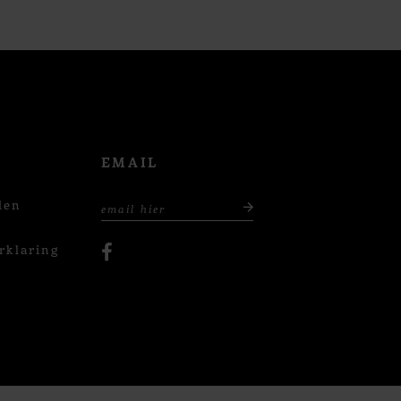
EMAIL
den
rklaring