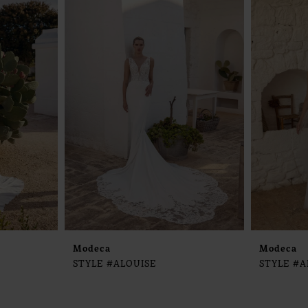
Modeca
Modeca
STYLE #ALOUISE
STYLE #A