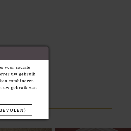
s voor sociale
 over uw gebruik
e kan combineren
an uw gebruik van
BEVOLEN)