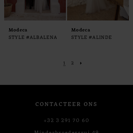
Modeca
Modeca
STYLE #ALBALENA
STYLE #ALINDE
1
2
CONTACTEER ONS
+32 3 291 70 60
Minderbroedersrui 49