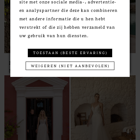
site met onze sociale media-, advertentie-
en analyspartner die deze kan combineren
met andere informatie die u hen hebt
verstrekt of die zij hebben verzameld van
uw gebruik van hun diensten.
TOESTAAN (BESTE ERVARING)
Modeca
Modeca
WEIGEREN (NIET AANBEVOLEN)
STYLE #AAFJE
STYLE #AIDEN