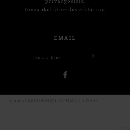
privacybeleid
toegankelijkheidsverklaring
EMAIL
© 2026 BRUIDSWINKEL LA TIARA LA TIARA