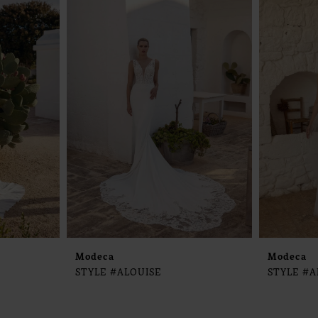
Modeca
Modeca
STYLE #ALOUISE
STYLE #A