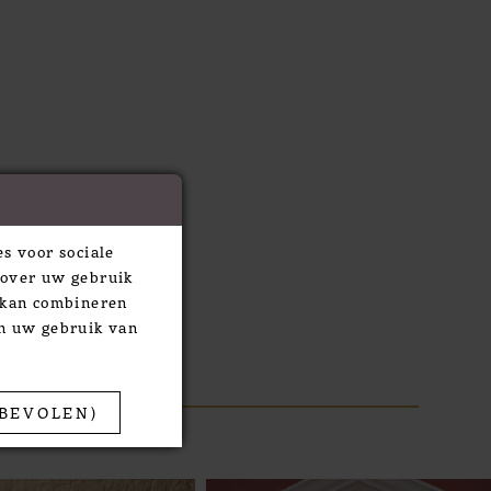
s voor sociale
 over uw gebruik
e kan combineren
an uw gebruik van
BEVOLEN)