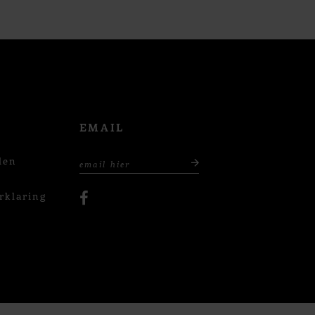
EMAIL
den
rklaring