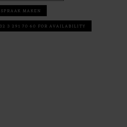
FSPRAAK MAKEN
32 3 291 70 60 FOR AVAILABILITY