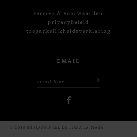
termen & voorwaarden
privacybeleid
toegankelijkheidsverklaring
EMAIL
© 2026 BRUIDSWINKEL LA TIARA LA TIARA