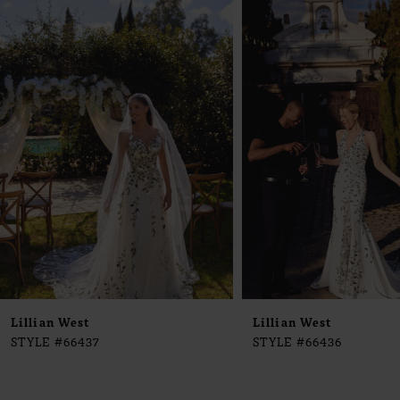
0
Products
to
1
Carousel
end
2
3
4
5
6
7
8
9
Lillian West
Lillian West
STYLE #66437
STYLE #66436
10
11