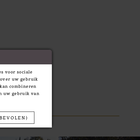
s voor sociale
 over uw gebruik
e kan combineren
an uw gebruik van
BEVOLEN)