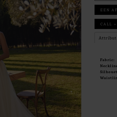
EEN A
CALL +
Attribut
Fabric:
Necklin
Silhouet
Waistli