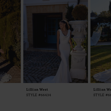
Lillian West
Lillian W
STYLE #66434
STYLE #6