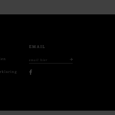
EMAIL
den
rklaring