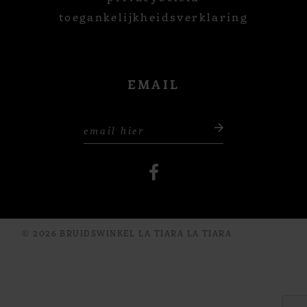
toegankelijkheidsverklaring
EMAIL
© 2026 BRUIDSWINKEL LA TIARA LA TIARA