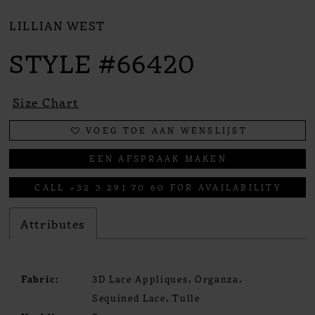
LILLIAN WEST
STYLE #66420
Size Chart
VOEG TOE AAN WENSLIJST
EEN AFSPRAAK MAKEN
CALL +32 3 291 70 60 FOR AVAILABILITY
Attributes
Fabric:
3D Lace Appliques, Organza,
Sequined Lace, Tulle