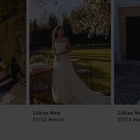
Lillian West
Lillian W
STYLE #66435
STYLE #6