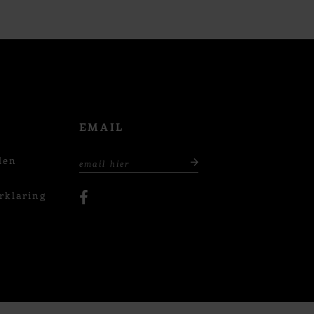
EMAIL
den
rklaring