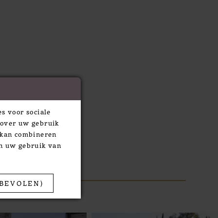
s voor sociale
 over uw gebruik
e kan combineren
an uw gebruik van
BEVOLEN)