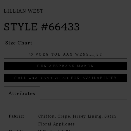
LILLIAN WEST
STYLE #66433
Size Chart
VOEG TOE AAN WENSLIJST
EEN AFSPRAAK MAKEN
CALL +32 3 291 70 60 FOR AVAILABILITY
Attributes
Fabric:
Chiffon, Crepe, Jersey Lining, Satin
Floral Appliques