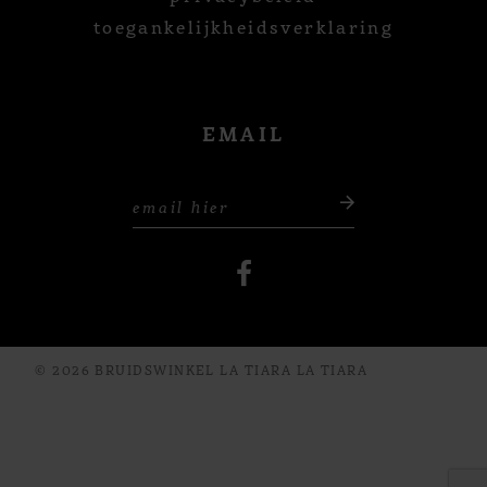
toegankelijkheidsverklaring
EMAIL
© 2026 BRUIDSWINKEL LA TIARA LA TIARA