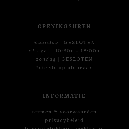
OPENINGSUREN
maandag
| GESLOTEN
di - zat
| 10:30u - 18:00u
zondag
| GESLOTEN
*steeds op afspraak
INFORMATIE
termen & voorwaarden
privacybeleid
toegankelijkheidsverklaring