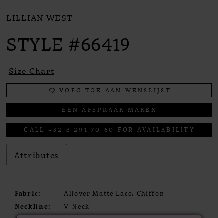
LILLIAN WEST
STYLE #66419
Size Chart
VOEG TOE AAN WENSLIJST
EEN AFSPRAAK MAKEN
CALL +32 3 291 70 60 FOR AVAILABILITY
Attributes
Fabric:
Allover Matte Lace, Chiffon
Neckline:
V-Neck