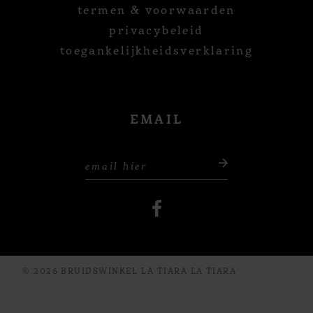
termen & voorwaarden
privacybeleid
toegankelijkheidsverklaring
EMAIL
© 2026 BRUIDSWINKEL LA TIARA LA TIARA