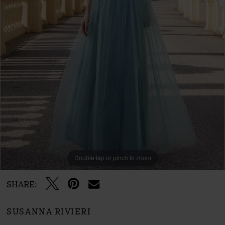
Double tap or pinch to zoom
SHARE:
SUSANNA RIVIERI