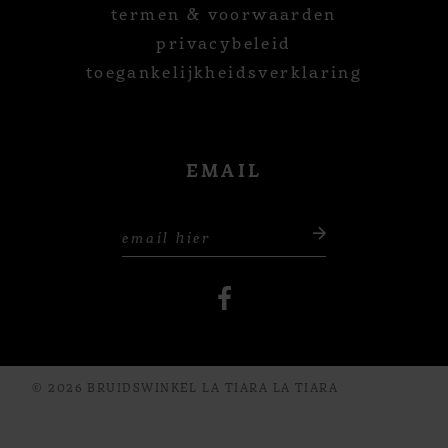
termen & voorwaarden
privacybeleid
toegankelijkheidsverklaring
EMAIL
© 2026 BRUIDSWINKEL LA TIARA LA TIARA