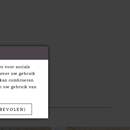
s voor sociale
 over uw gebruik
e kan combineren
an uw gebruik van
BEVOLEN)