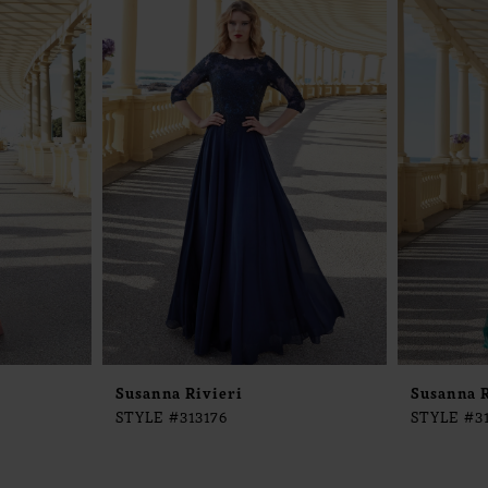
Susanna Rivieri
Susanna R
STYLE #313176
STYLE #3