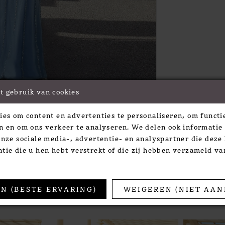
t gebruik van cookies
Click to zoom
ies om content en advertenties te personaliseren, om functie
SHARE:
n en om ons verkeer te analyseren. We delen ook informatie
onze sociale media-, advertentie- en analyspartner die dez
tie die u hen hebt verstrekt of die zij hebben verzameld v
TS
N (BESTE ERVARING)
WEIGEREN (NIET AAN