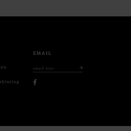
EMAIL
den
rklaring