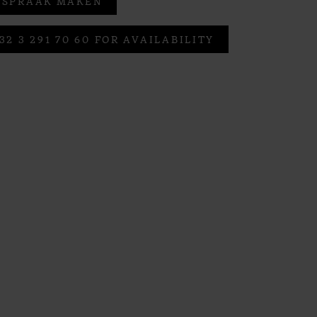
FSPRAAK MAKEN
32 3 291 70 60 FOR AVAILABILITY