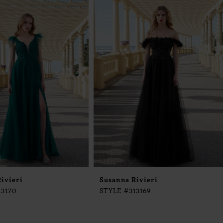
ivieri
Susanna Rivieri
13170
STYLE #313169