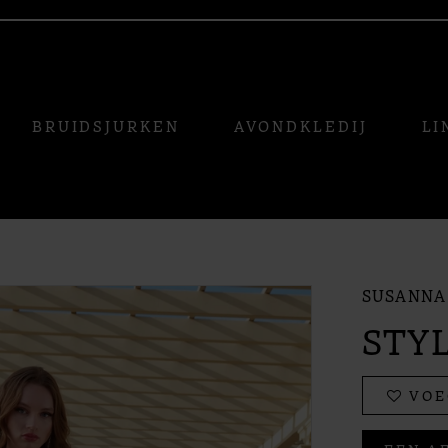
BRUIDSJURKEN
AVONDKLEDIJ
LI
SUSANNA 
STYL
VOE