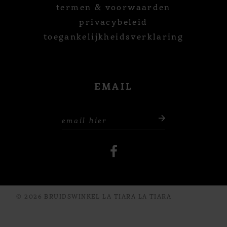
termen & voorwaarden
privacybeleid
toegankelijkheidsverklaring
EMAIL
© 2026 BRUIDSWINKEL LA TIARA LA TIARA