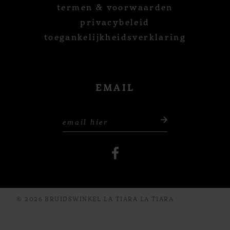
termen & voorwaarden
privacybeleid
toegankelijkheidsverklaring
EMAIL
© 2026 BRUIDSWINKEL LA TIARA LA TIARA