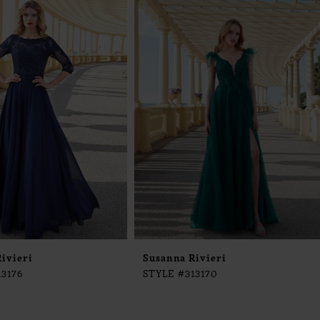
ivieri
Susanna Rivieri
13176
STYLE #313170