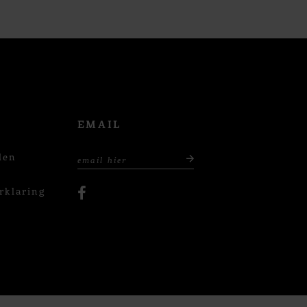
EMAIL
den
rklaring