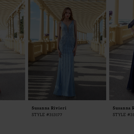
Susanna Rivieri
Susanna R
STYLE #313177
STYLE #3