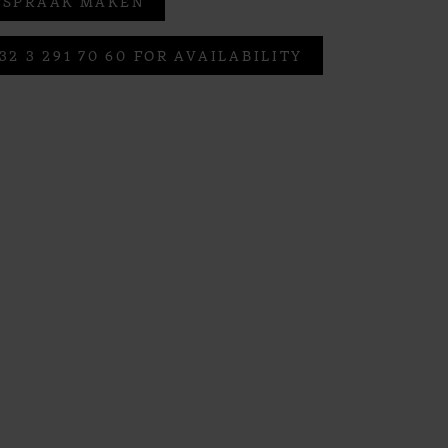
FSPRAAK MAKEN
32 3 291 70 60 FOR AVAILABILITY