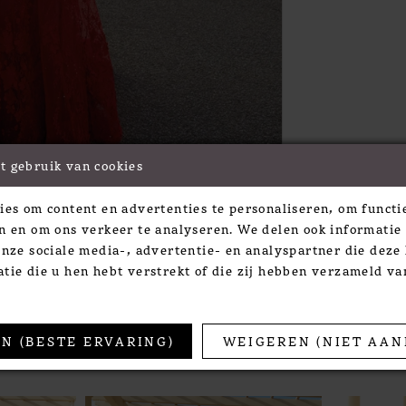
t gebruik van cookies
Click to zoom
ies om content en advertenties te personaliseren, om functie
SHARE:
n en om ons verkeer te analyseren. We delen ook informatie
onze sociale media-, advertentie- en analyspartner die dez
tie die u hen hebt verstrekt of die zij hebben verzameld v
TS
N (BESTE ERVARING)
WEIGEREN (NIET AAN