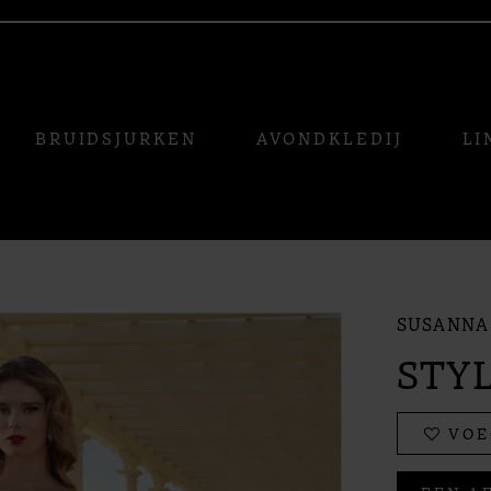
BRUIDSJURKEN
AVONDKLEDIJ
LI
SUSANNA 
STYL
VOE