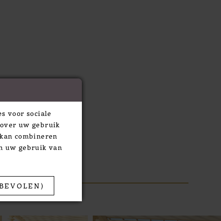
s voor sociale
 over uw gebruik
e kan combineren
an uw gebruik van
BEVOLEN)