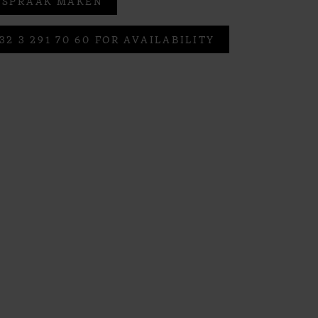
FSPRAAK MAKEN
32 3 291 70 60 FOR AVAILABILITY