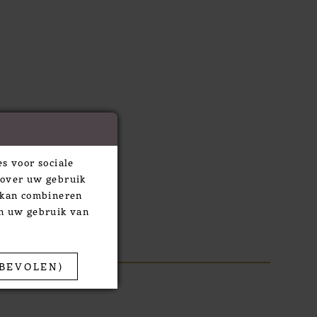
s voor sociale
 over uw gebruik
e kan combineren
an uw gebruik van
BEVOLEN)