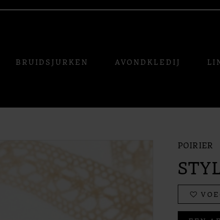
BRUIDSJURKEN
AVONDKLEDIJ
LI
POIRIER
STYL
VOE