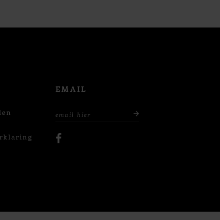
EMAIL
den
rklaring