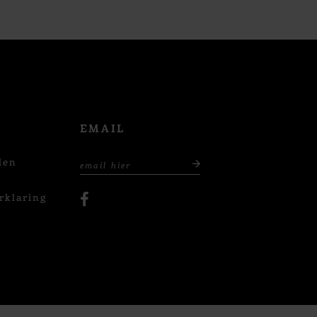
EMAIL
den
rklaring