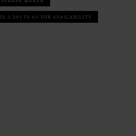
FSPRAAK MAKEN
32 3 291 70 60 FOR AVAILABILITY