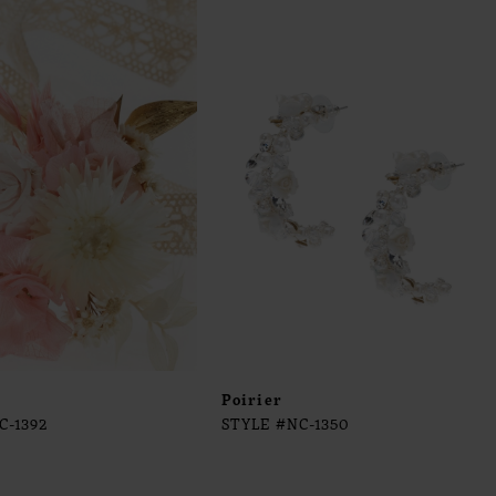
Poirier
C-1392
STYLE #NC-1350