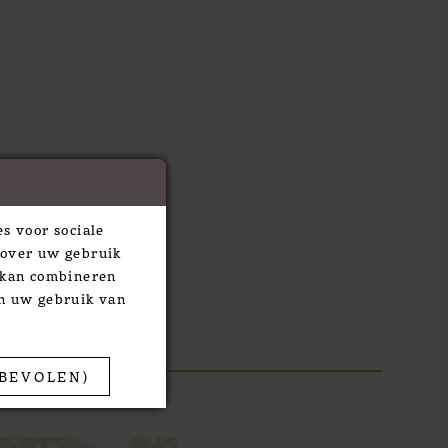
s voor sociale
 over uw gebruik
e kan combineren
an uw gebruik van
BEVOLEN)