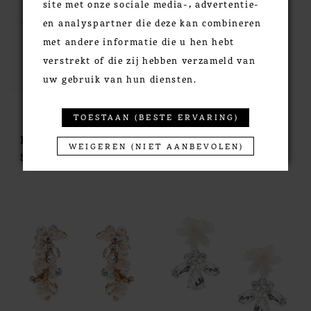
site met onze sociale media-, advertentie-
en analyspartner die deze kan combineren
met andere informatie die u hen hebt
verstrekt of die zij hebben verzameld van
uw gebruik van hun diensten.
TOESTAAN (BESTE ERVARING)
Poirier
Poirier
WEIGEREN (NIET AANBEVOLEN)
STYLE #NC-1338
STYLE #NC-1339