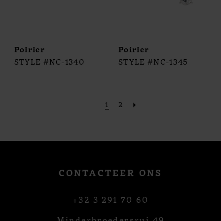
Poirier
Poirier
STYLE #NC-1340
STYLE #NC-1345
1
2
CONTACTEER ONS
+32 3 291 70 60
Minderbroedersrui 49