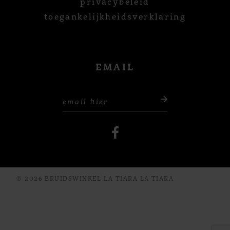
privacybeleid
toegankelijkheidsverklaring
EMAIL
© 2026 BRUIDSWINKEL LA TIARA LA TIARA