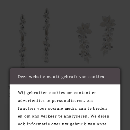
Deze website maakt gebruik van cookies
Poirier
Poirier
Wij gebruiken cookies om content en
STYLE #NC-1333
STYLE #NC-1334
advertenties te personaliseren, om
functies voor sociale media aan te bieden
en om ons verkeer te analyseren. We delen
ook informatie over uw gebruik van onze