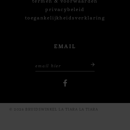
termen & voorwaarden
privacybeleid
toegankelijkheidsverklaring
EMAIL
© 2026 BRUIDSWINKEL LA TIARA LA TIARA