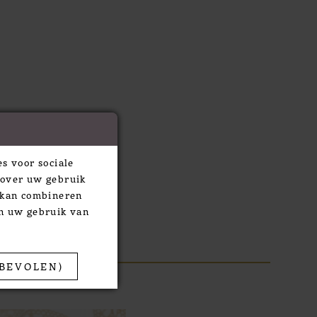
s voor sociale
 over uw gebruik
e kan combineren
an uw gebruik van
BEVOLEN)