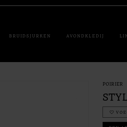
BRUIDSJURKEN
AVONDKLEDIJ
LI
POIRIER
STYL
VOE