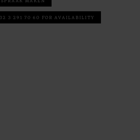
FSPRAAK MAKEN
32 3 291 70 60 FOR AVAILABILITY