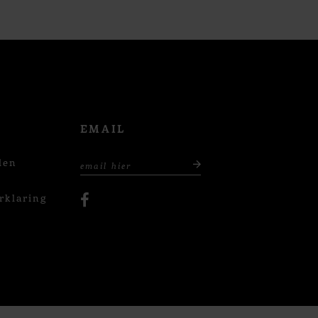
EMAIL
den
rklaring