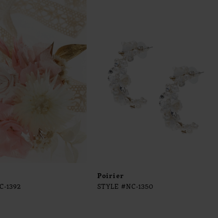
Poirier
C-1392
STYLE #NC-1350