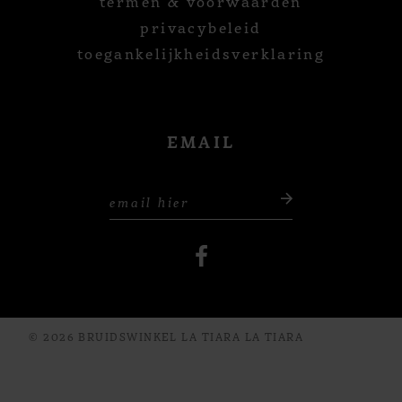
termen & voorwaarden
privacybeleid
toegankelijkheidsverklaring
EMAIL
© 2026 BRUIDSWINKEL LA TIARA LA TIARA