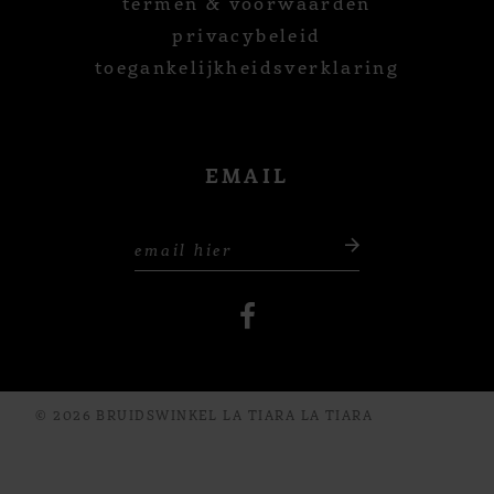
termen & voorwaarden
privacybeleid
toegankelijkheidsverklaring
EMAIL
© 2026 BRUIDSWINKEL LA TIARA LA TIARA