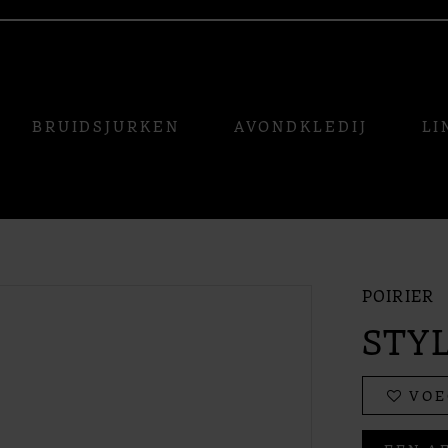
BRUIDSJURKEN
AVONDKLEDIJ
LI
POIRIER
STYL
VOE