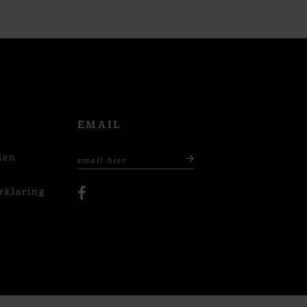
EMAIL
den
rklaring