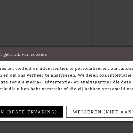
t gebruik van cookies
Click to zoom
ies om content en advertenties te personaliseren, om functie
SHARE:
n en om ons verkeer te analyseren. We delen ook informatie
onze sociale media-, advertentie- en analyspartner die dez
tie die u hen hebt verstrekt of die zij hebben verzameld v
TS
N (BESTE ERVARING)
WEIGEREN (NIET AAN