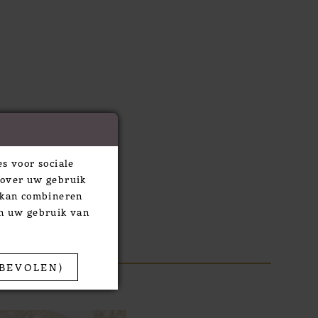
s voor sociale
 over uw gebruik
e kan combineren
an uw gebruik van
BEVOLEN)