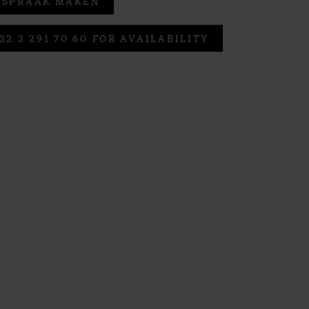
FSPRAAK MAKEN
32 3 291 70 60 FOR AVAILABILITY