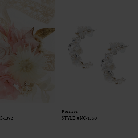
Poirier
C-1392
STYLE #NC-1350