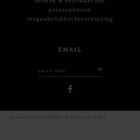
termen & voorwaarden
privacybeleid
toegankelijkheidsverklaring
EMAIL
© 2026 BRUIDSWINKEL LA TIARA LA TIARA