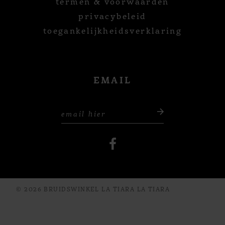
termen & voorwaarden
privacybeleid
toegankelijkheidsverklaring
EMAIL
© 2026 BRUIDSWINKEL LA TIARA LA TIARA