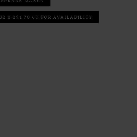
FSPRAAK MAKEN
32 3 291 70 60 FOR AVAILABILITY