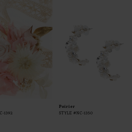
Poirier
C-1392
STYLE #NC-1350