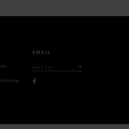
EMAIL
den
rklaring