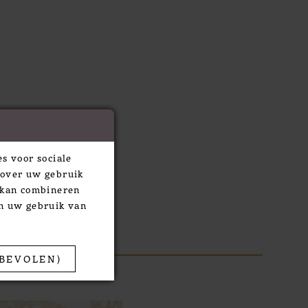
s voor sociale
 over uw gebruik
e kan combineren
an uw gebruik van
BEVOLEN)