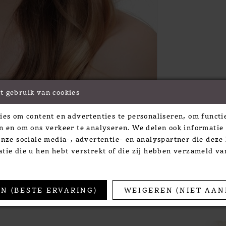
t gebruik van cookies
Click to zoom
ies om content en advertenties te personaliseren, om functie
SHARE:
n en om ons verkeer te analyseren. We delen ook informatie
onze sociale media-, advertentie- en analyspartner die dez
tie die u hen hebt verstrekt of die zij hebben verzameld v
TS
N (BESTE ERVARING)
WEIGEREN (NIET AAN