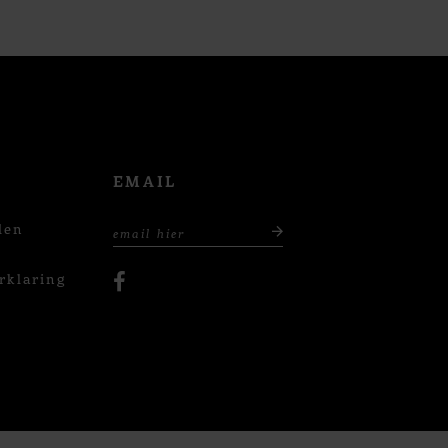
EMAIL
den
rklaring