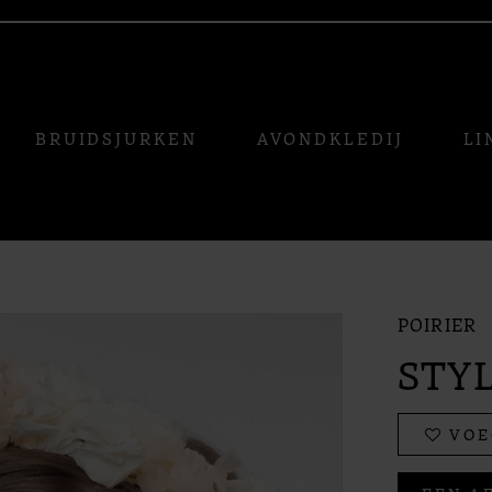
BRUIDSJURKEN
AVONDKLEDIJ
LI
POIRIER
STYL
VOE