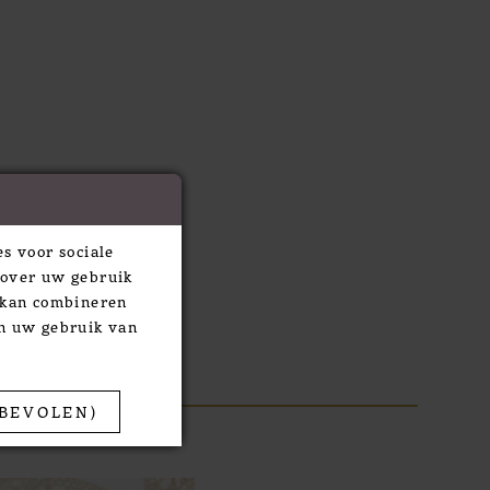
s voor sociale
 over uw gebruik
e kan combineren
an uw gebruik van
BEVOLEN)