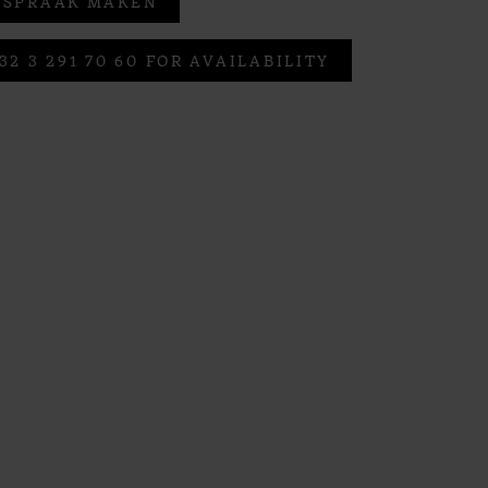
FSPRAAK MAKEN
32 3 291 70 60 FOR AVAILABILITY