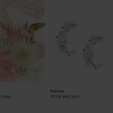
Poirier
C-1392
STYLE #NC-1350