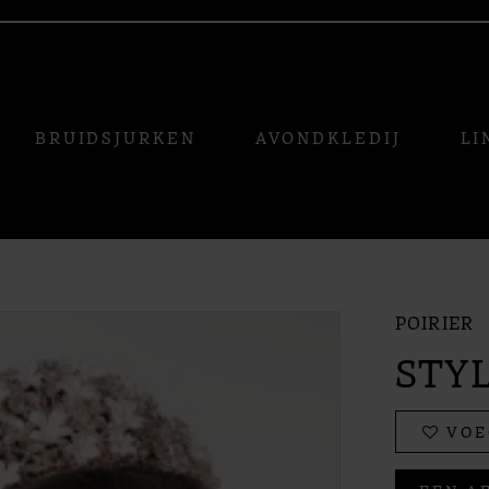
BRUIDSJURKEN
AVONDKLEDIJ
LI
POIRIER
STYL
VOE