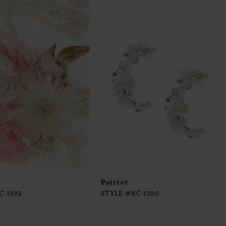
Poirier
C-1392
STYLE #NC-1350