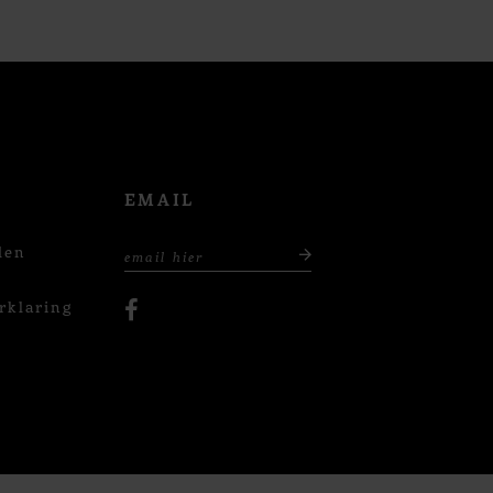
EMAIL
den
rklaring