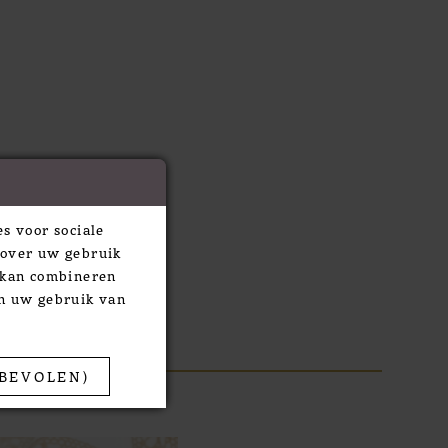
s voor sociale
 over uw gebruik
e kan combineren
an uw gebruik van
BEVOLEN)