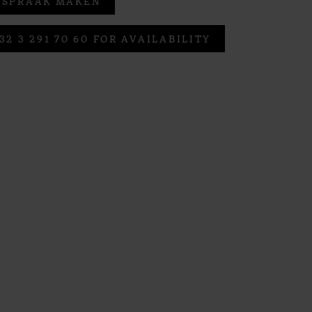
FSPRAAK MAKEN
32 3 291 70 60 FOR AVAILABILITY