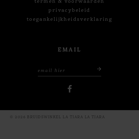
termen & voorwaarden
privacybeleid
toegankelijkheidsverklaring
EMAIL
© 2026 BRUIDSWINKEL LA TIARA LA TIARA