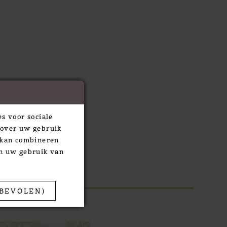
s voor sociale
 over uw gebruik
e kan combineren
an uw gebruik van
BEVOLEN)