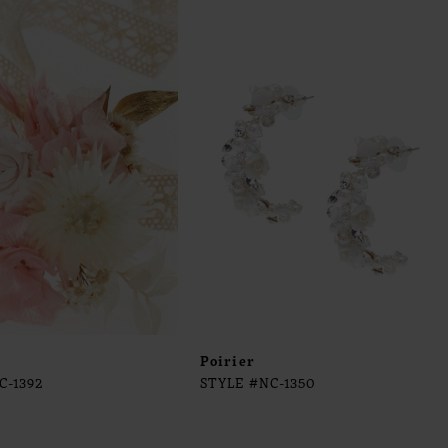
Poirier
C-1392
STYLE #NC-1350