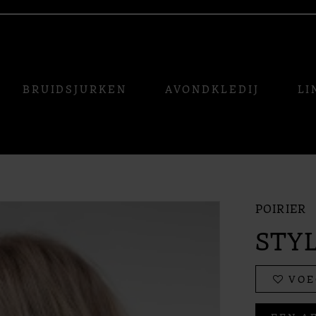
BRUIDSJURKEN
AVONDKLEDIJ
LI
POIRIER
STYL
VOE