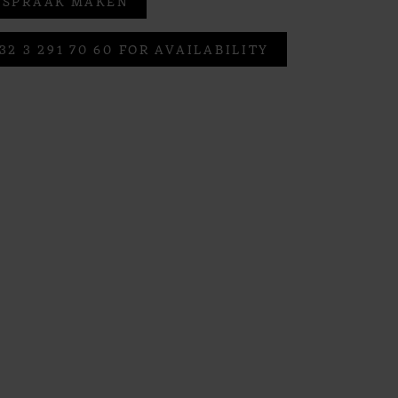
FSPRAAK MAKEN
32 3 291 70 60 FOR AVAILABILITY