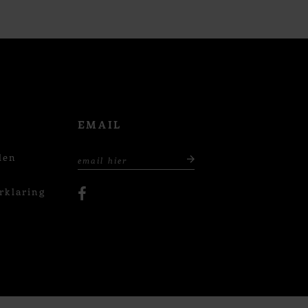
EMAIL
den
rklaring