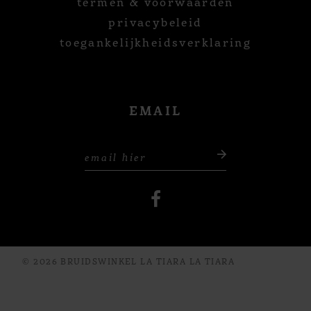
termen & voorwaarden
privacybeleid
toegankelijkheidsverklaring
EMAIL
© 2026 BRUIDSWINKEL LA TIARA LA TIARA