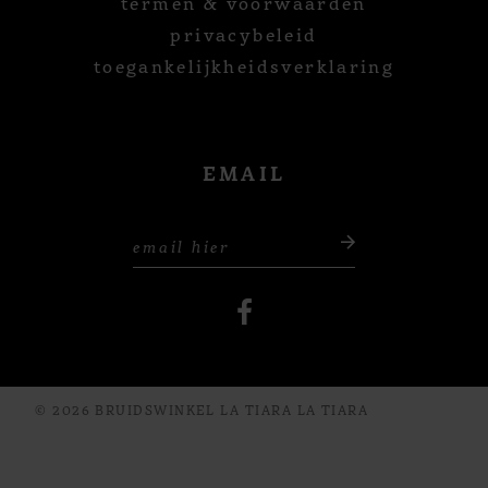
termen & voorwaarden
privacybeleid
toegankelijkheidsverklaring
EMAIL
© 2026 BRUIDSWINKEL LA TIARA LA TIARA