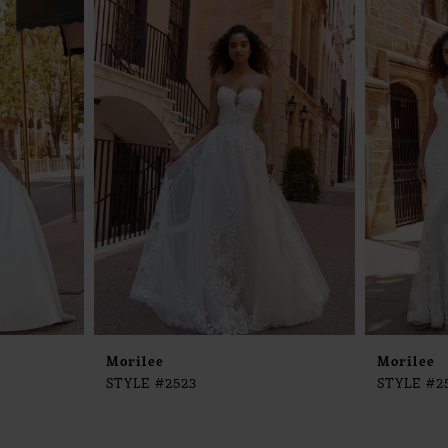
Morilee
Morilee
STYLE #2523
STYLE #2