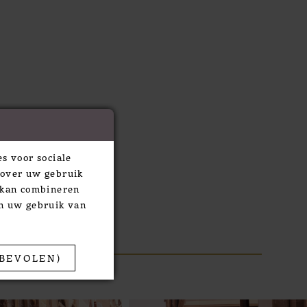
s voor sociale
 over uw gebruik
e kan combineren
an uw gebruik van
BEVOLEN)