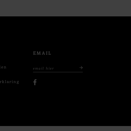
EMAIL
den
rklaring