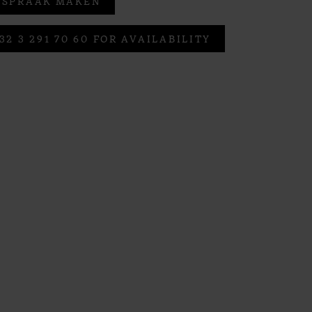
FSPRAAK MAKEN
32 3 291 70 60 FOR AVAILABILITY