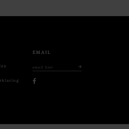
EMAIL
den
rklaring