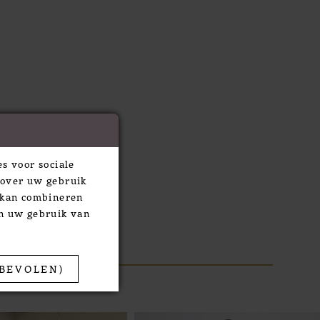
s voor sociale
 over uw gebruik
e kan combineren
an uw gebruik van
BEVOLEN)