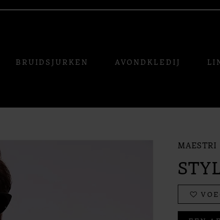
BRUIDSJURKEN
AVONDKLEDIJ
LI
MAESTRI
STYL
VOE