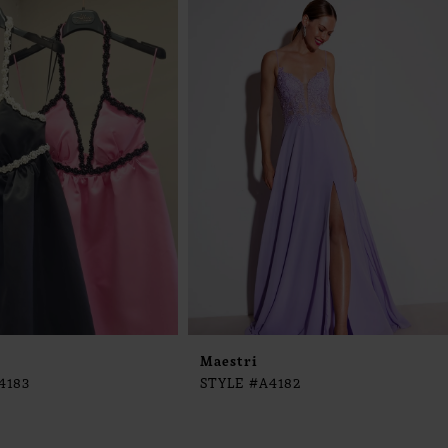
Maestri
4183
STYLE #A4182