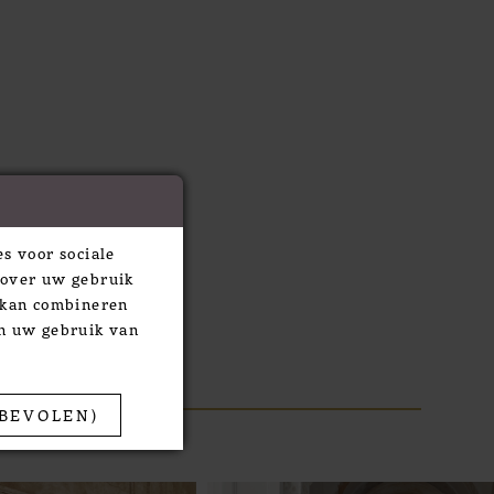
s voor sociale
 over uw gebruik
e kan combineren
an uw gebruik van
BEVOLEN)