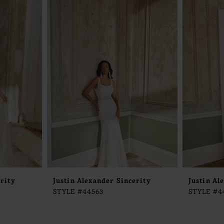
erity
Justin Alexander Sincerity
Justin Al
STYLE #44563
STYLE #4