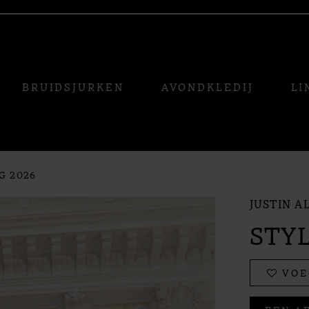
BRUIDSJURKEN
AVONDKLEDIJ
LI
G 2026
JUSTIN A
STYL
VOE