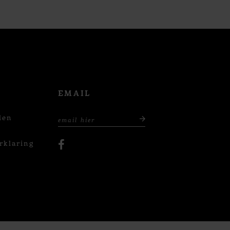
EMAIL
den
rklaring