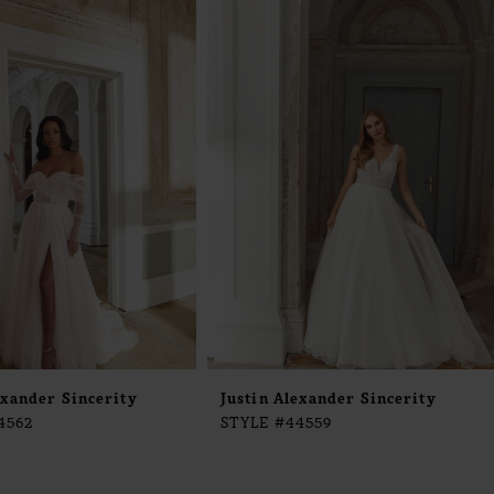
exander Sincerity
Justin Alexander Sincerity
4562
STYLE #44559