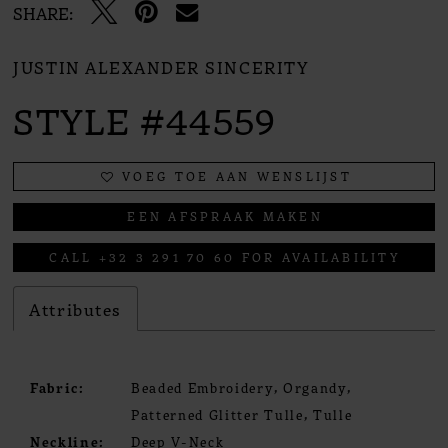
SHARE:
JUSTIN ALEXANDER SINCERITY
STYLE #44559
VOEG TOE AAN WENSLIJST
EEN AFSPRAAK MAKEN
CALL +32 3 291 70 60 FOR AVAILABILITY
Attributes
Fabric:
Beaded Embroidery, Organdy,
Patterned Glitter Tulle, Tulle
Neckline:
Deep V-Neck