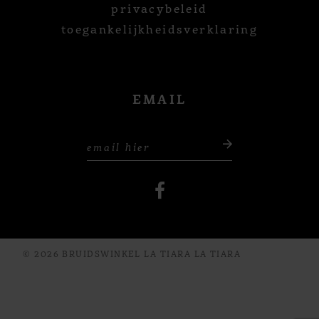
privacybeleid
toegankelijkheidsverklaring
EMAIL
© 2026 BRUIDSWINKEL LA TIARA LA TIARA