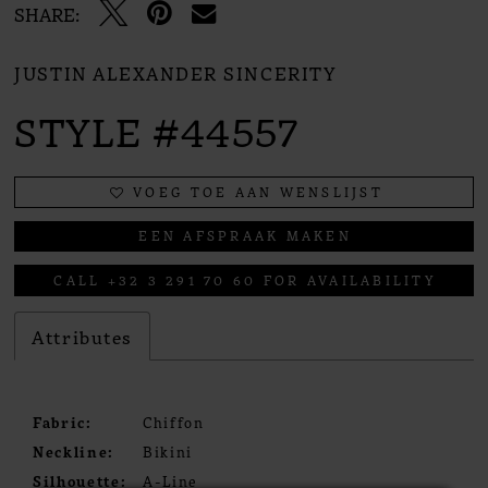
SHARE:
JUSTIN ALEXANDER SINCERITY
STYLE #44557
VOEG TOE AAN WENSLIJST
EEN AFSPRAAK MAKEN
CALL +32 3 291 70 60 FOR AVAILABILITY
Attributes
Fabric:
Chiffon
Neckline:
Bikini
Silhouette:
A-Line