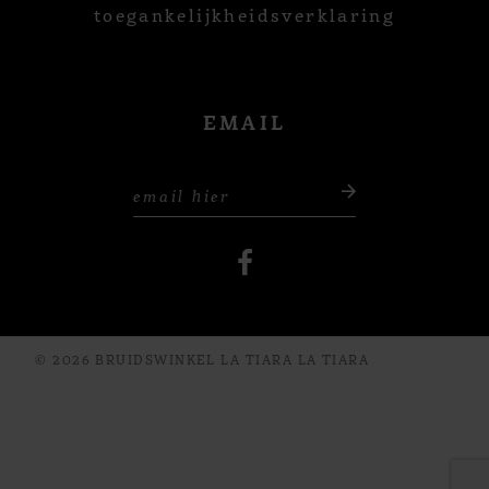
toegankelijkheidsverklaring
EMAIL
© 2026 BRUIDSWINKEL LA TIARA LA TIARA