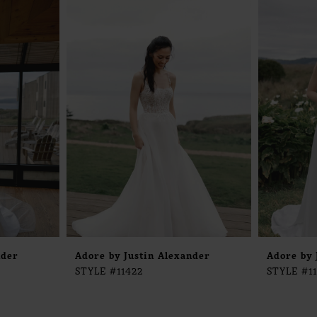
nder
Adore by Justin Alexander
Adore by 
STYLE #11422
STYLE #11