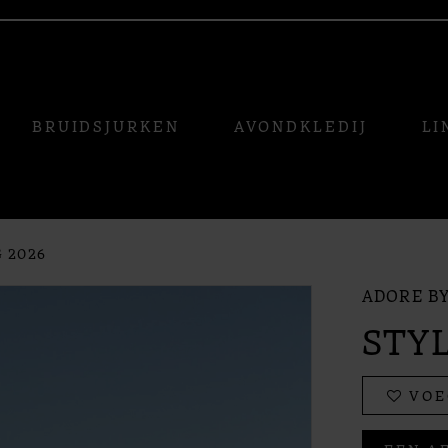
BRUIDSJURKEN
AVONDKLEDIJ
LI
 2026
ADORE BY
STYL
VOE