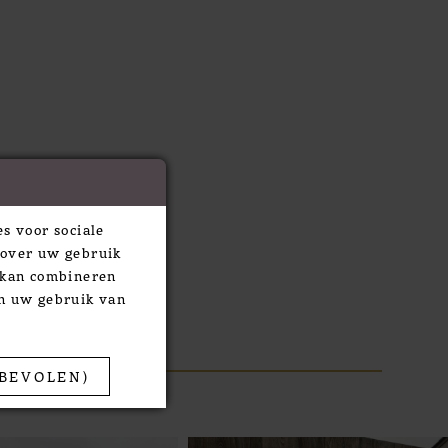
s voor sociale
 over uw gebruik
e kan combineren
an uw gebruik van
BEVOLEN)