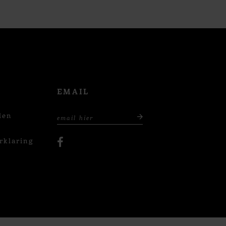
EMAIL
den
rklaring