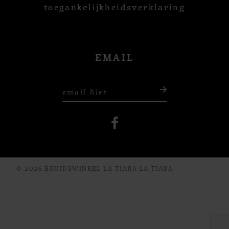
toegankelijkheidsverklaring
EMAIL
© 2026 BRUIDSWINKEL LA TIARA LA TIARA