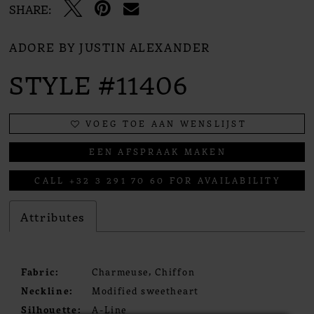
SHARE:
ADORE BY JUSTIN ALEXANDER
STYLE #11406
VOEG TOE AAN WENSLIJST
EEN AFSPRAAK MAKEN
CALL +32 3 291 70 60 FOR AVAILABILITY
Attributes
Fabric:
Charmeuse, Chiffon
Neckline:
Modified sweetheart
Silhouette:
A-Line